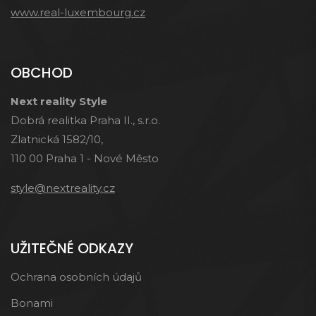
www.real-luxembourg.cz
OBCHOD
Next reality Style
Dobrá realitka Praha II., s.r.o.
Zlatnická 1582/10,
110 00 Praha 1 - Nové Město
style@nextreality.cz
UŽITEČNÉ ODKAZY
Ochrana osobních údajů
Bonami