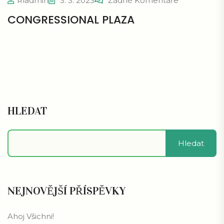
Rladmin
3. 3. 2023
Žádné Komentáře
CONGRESSIONAL PLAZA
HLEDAT
Hledat
NEJNOVĚJŠÍ PŘÍSPĚVKY
Ahoj Všichni!